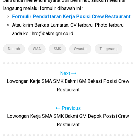
Jika anda memenuhi syarat dan berminat, silakan melamar
langsung melalui formulir dibawah ini :
Formulir Pendaftaran Kerja Posisi Crew Restaurant
Atau kirim Berkas Lamaran, CV terbaru, Photo terbaru
anda ke : hrd@bakmigm.co.id
Daerah
SMA
SMK
Swasta
Tangerang
Next
Lowongan Kerja SMA SMK Bakmi GM Bekasi Posisi Crew
Restaurant
Previous
Lowongan Kerja SMA SMK Bakmi GM Depok Posisi Crew
Restaurant