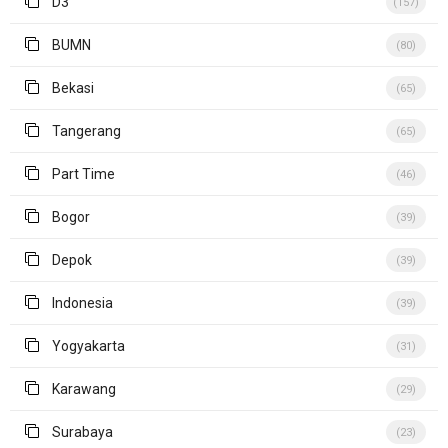
D3
(157)
BUMN
(80)
Bekasi
(65)
Tangerang
(65)
Part Time
(46)
Bogor
(39)
Depok
(39)
Indonesia
(39)
Yogyakarta
(31)
Karawang
(29)
Surabaya
(23)