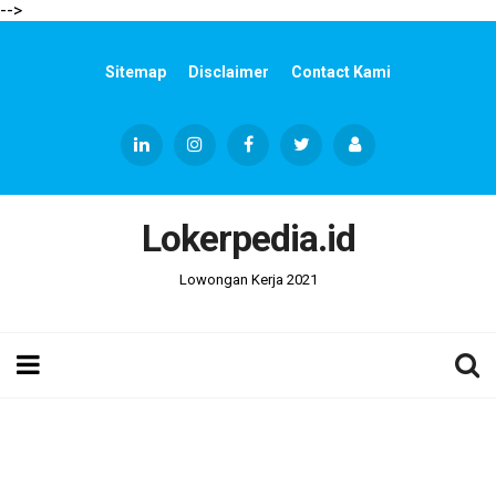
-->
Sitemap
Disclaimer
Contact Kami
Lokerpedia.id
Lowongan Kerja 2021