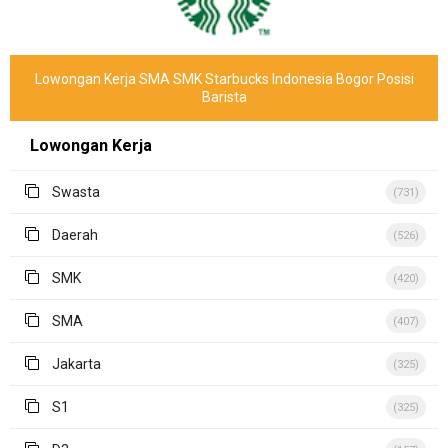
Lowongan Kerja SMA SMK Starbucks Indonesia Bogor Posisi
Barista
Lowongan Kerja
Swasta
(731)
Daerah
(526)
SMK
(420)
SMA
(407)
Jakarta
(325)
S1
(325)