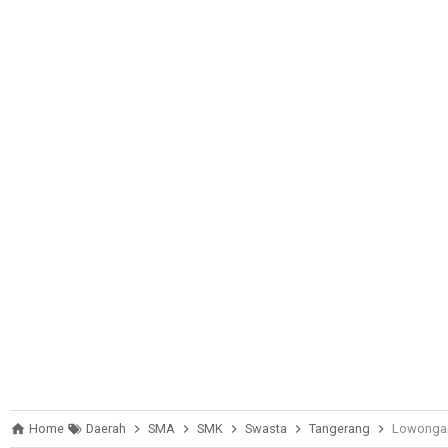
Home
Daerah
SMA
SMK
Swasta
Tangerang
Lowongan