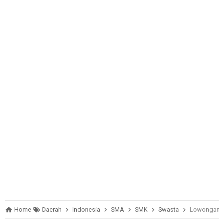
Home
Daerah
Indonesia
SMA
SMK
Swasta
Lowongan 