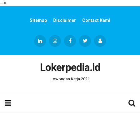
-->
Sitemap
Disclaimer
Contact Kami
Lokerpedia.id
Lowongan Kerja 2021