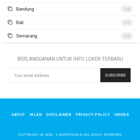
Bandung
(18)
Bali
(17)
Semarang
(15)
BERLANGGANAN UNTUK INFO LOKER TERBARU
ABOUT
IKLAN
DISCLAIMER
PRIVACY POLICY
INDEKS
COPYRIGHT ©
2026
·
LOKERPEDIA.ID
ALL RIGHT RESERVED