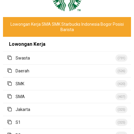
Lowongan Kerja SMA SMK Starbucks Indonesia Bogor Posisi
Barista
Lowongan Kerja
Swasta
(731)
Daerah
(526)
SMK
(420)
SMA
(407)
Jakarta
(325)
S1
(325)