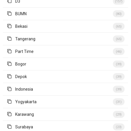
D3
(157)
BUMN
(80)
Bekasi
(65)
Tangerang
(65)
Part Time
(46)
Bogor
(39)
Depok
(39)
Indonesia
(39)
Yogyakarta
(31)
Karawang
(29)
Surabaya
(23)