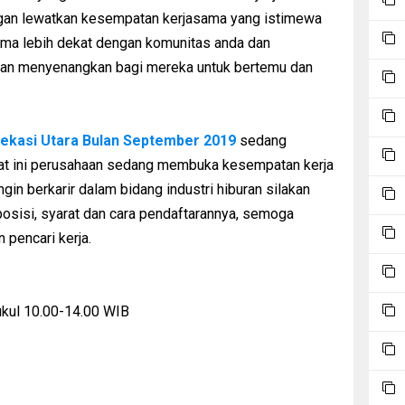
angan lewatkan kesempatan kerjasama yang istimewa
ema lebih dekat dengan komunitas anda dan
an menyenangkan bagi mereka untuk bertemu dan
ekasi Utara Bulan September 2019
sedang
at ini perusahaan sedang membuka kesempatan kerja
 ingin berkarir dalam bidang industri hiburan silakan
i posisi, syarat dan cara pendaftarannya, semoga
n pencari kerja.
kul 10.00-14.00 WIB