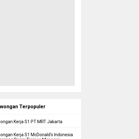
wongan Terpopuler
ongan Kerja S1 PT MRT Jakarta
ongan Kerja S1 McDonald's Indonesia