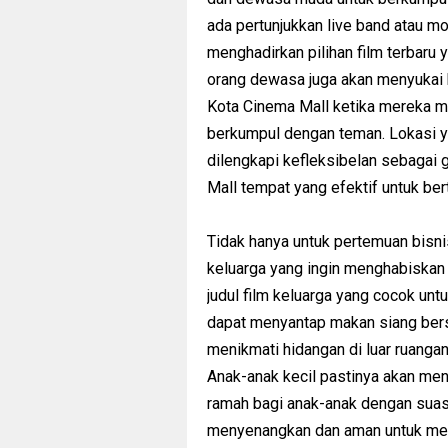
ada pertunjukkan live band atau mo
menghadirkan pilihan film terbaru 
orang dewasa juga akan menyukai 
Kota Cinema Mall ketika mereka me
berkumpul dengan teman. Lokasi y
dilengkapi kefleksibelan sebagai 
Mall tempat yang efektif untuk be
Tidak hanya untuk pertemuan bisni
keluarga yang ingin menghabiskan
judul film keluarga yang cocok un
dapat menyantap makan siang bers
menikmati hidangan di luar ruanga
Anak-anak kecil pastinya akan me
ramah bagi anak-anak dengan suas
menyenangkan dan aman untuk mer