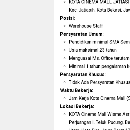
KOTA CINEMA MALL JATIASIH J
Kec. Jatiasih, Kota Bekasi, J
Posisi:
Warehouse Staff
Persyaratan Umum:
Pendidikan minimal SMA Sem
Usia maksimal 23 tahun
Menguasai Ms. Office terutam
Minimal 1 tahun pengalaman k
Persyaratan Khusus:
Tidak Ada Persyaratan Khusu
Waktu Bekerja:
Jam Kerja Kota Cinema Mall (S
Lokasi Bekerja:
KOTA Cinema Mall Wisma Asri B
Perjuangan I, Teluk Pucung, B