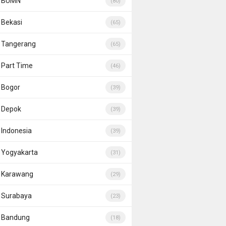
BUMN
(80)
Bekasi
(65)
Tangerang
(65)
Part Time
(46)
Bogor
(39)
Depok
(39)
Indonesia
(39)
Yogyakarta
(31)
Karawang
(29)
Surabaya
(23)
Bandung
(18)