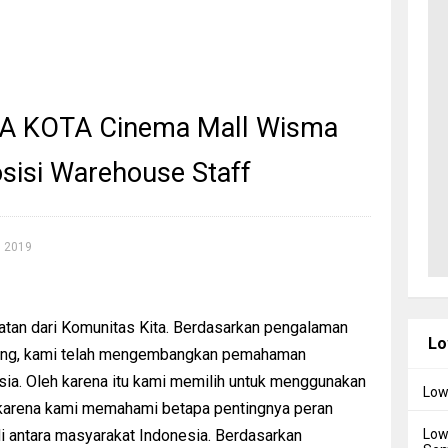
A KOTA Cinema Mall Wisma
osisi Warehouse Staff
, 2019
atan dari Komunitas Kita. Berdasarkan pengalaman
Lo
urang, kami telah mengembangkan pemahaman
a. Oleh karena itu kami memilih untuk menggunakan
Low
 karena kami memahami betapa pentingnya peran
Low
di antara masyarakat Indonesia. Berdasarkan