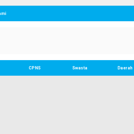
ami
CPNS
Swasta
Daerah