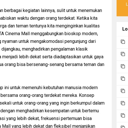
an berbagai kegiatan lainnya, sulit untuk menemukan
biskan waktu dengan orang terdekat. Ketika kita
ga dan teman tentunya kita menginginkan kualitas
Lo
 KOTA Cinema Mall menggabungkan bioskop modern,
ng nyaman untuk mengakomodasi pengunjung dari
 dijangkau, menghadirkan pengalaman klasik
 menjadi lebih dekat serta diadaptasikan untuk gaya
ua orang bisa bersenang-senang bersama teman dan
up ini untuk memenuhi kebutuhan manusia modern
s bersama orang-orang terdekat mereka. Konsep
ekali untuk orang-orang yang ingin berkumpul dalam
 dengan menghadirkan kesempatan untuk bertemu
asi yang lebih dekat, frekuensi pertemuan bisa
Mall yang lebih dekat dan fleksibel menjanjikan