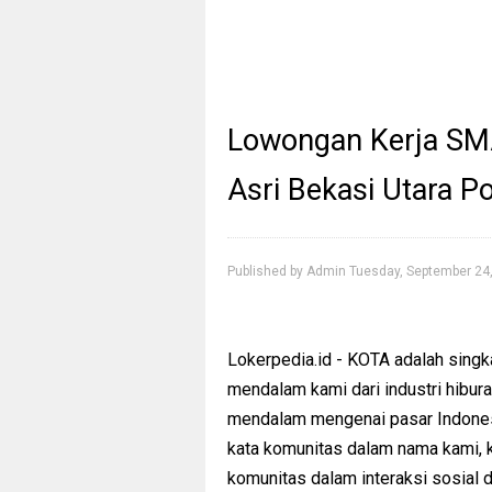
Lowongan Kerja SM
Asri Bekasi Utara P
Published by
Admin
Tuesday, September 24
Lokerpedia.id - KOTA adalah singk
mendalam kami dari industri hib
mendalam mengenai pasar Indonesi
kata komunitas dalam nama kami,
komunitas dalam interaksi sosial 