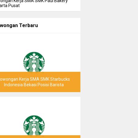
ongan Kerja SMA SMK Paul Bakery
arta Pusat
wongan Terbaru
Lowongan Kerja SMA SMK Starbucks
Indonesia Bekasi Posisi Barista