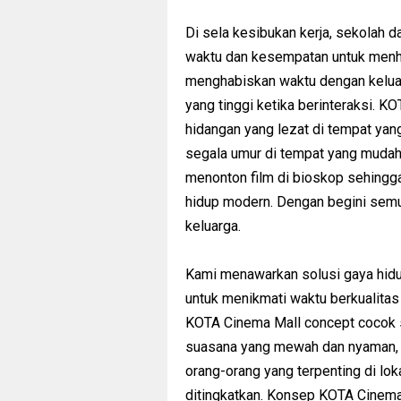
Di sela kesibukan kerja, sekolah d
waktu dan kesempatan untuk menha
menghabiskan waktu dengan keluar
yang tinggi ketika berinteraksi.
hidangan yang lezat di tempat ya
segala umur di tempat yang mudah
menonton film di bioskop sehingga
hidup modern. Dengan begini sem
keluarga.
Kami menawarkan solusi gaya hid
untuk menikmati waktu berkualita
KOTA Cinema Mall concept cocok s
suasana yang mewah dan nyaman,
orang-orang yang terpenting di lok
ditingkatkan. Konsep KOTA Cinema 