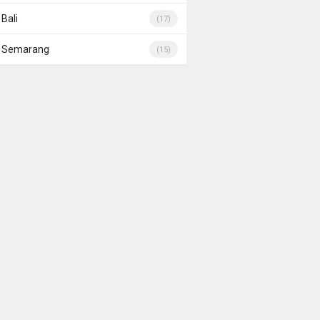
Bali
(17)
Semarang
(15)