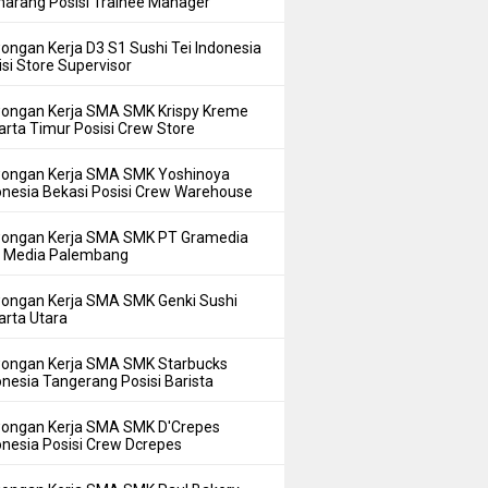
arang Posisi Trainee Manager
ongan Kerja D3 S1 Sushi Tei Indonesia
isi Store Supervisor
ongan Kerja SMA SMK Krispy Kreme
arta Timur Posisi Crew Store
ongan Kerja SMA SMK Yoshinoya
onesia Bekasi Posisi Crew Warehouse
ongan Kerja SMA SMK PT Gramedia
i Media Palembang
ongan Kerja SMA SMK Genki Sushi
arta Utara
ongan Kerja SMA SMK Starbucks
onesia Tangerang Posisi Barista
ongan Kerja SMA SMK D'Crepes
onesia Posisi Crew Dcrepes