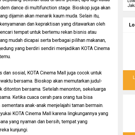
Low
Jak
dern dance di multifunction stage. Bioskop juga akan
yang dijamin akan menarik kaum muda. Selain itu,
kenyamanan dan kepraktisan yang ditawarkan oleh
Lo
ncari tempat untuk bertemu rekan bisnis atau
ang mudah dicapai serta berbagai pilihan makanan,
gedung yang berdiri sendiri menjadikan KOTA Cinema
rtemu.
s dan sosial, KOTA Cinema Mall juga cocok untuk
 waktu bersama. Bioskop akan memutarkan judul-
tuk ditonton bersama. Setelah menonton, sekeluarga
ama. Ketika cuaca cerah para orang tua bisa
n sementara anak-anak menjelajahi taman bermain.
nyukai KOTA Cinema Mall karena lingkungannya yang
ana yang nyaman dan bersih, tempat yang
eka kunjungi.