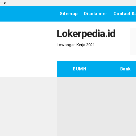
-->
Sitemap
Disclaimer
Contact K
Lokerpedia.id
Lowongan Kerja 2021
BUMN
Bank