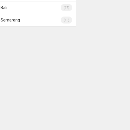
Bali
(17)
Semarang
(15)