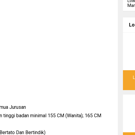
Low
Man
Lo
emua Jurusan
 tinggi badan minimal 155 CM (Wanita); 165 CM
Bertato Dan Bertindik)