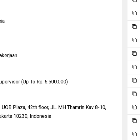
ia
akerjaan
upervisor (Up To Rp. 6.500.000)
 UOB Plaza, 42th floor, JL. MH Thamrin Kav 8-10,
Jakarta 10230, Indonesia