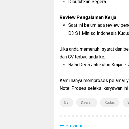
Dibutuhkan Segera.
Review Pengalaman Kerja:
Saat ini belum ada review pen
D3 S1 Miniso Indonesia Kudus
Jika anda memenuhi syarat dan b
dan CV terbau anda ke:
Balai Desa Jatukulon Krajan -
Kami hanya memproses pelamar yan
Note: Proses seleksi karyawan ini
D3
Daerah
Kudus
Previous