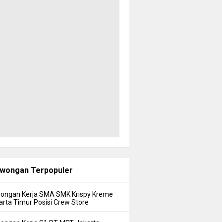
wongan Terpopuler
ongan Kerja SMA SMK Krispy Kreme
arta Timur Posisi Crew Store