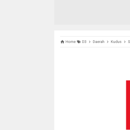
Home
D3
Daerah
Kudus
S