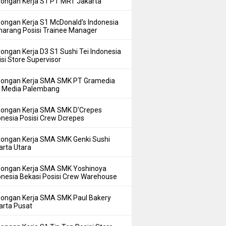
ongan Kerja S1 PT MRT Jakarta
ongan Kerja S1 McDonald's Indonesia
arang Posisi Trainee Manager
ongan Kerja D3 S1 Sushi Tei Indonesia
isi Store Supervisor
ongan Kerja SMA SMK PT Gramedia
i Media Palembang
ongan Kerja SMA SMK D'Crepes
onesia Posisi Crew Dcrepes
ongan Kerja SMA SMK Genki Sushi
arta Utara
ongan Kerja SMA SMK Yoshinoya
onesia Bekasi Posisi Crew Warehouse
ongan Kerja SMA SMK Paul Bakery
arta Pusat