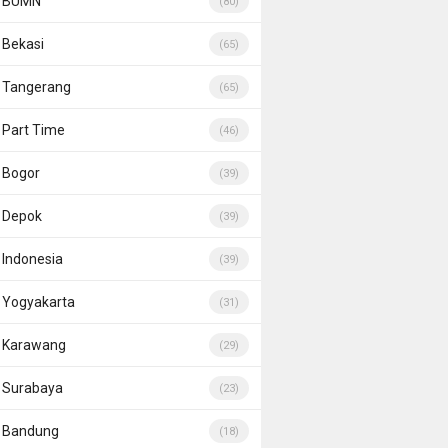
BUMN
(80)
Bekasi
(65)
Tangerang
(65)
Part Time
(46)
Bogor
(39)
Depok
(39)
Indonesia
(39)
Yogyakarta
(31)
Karawang
(29)
Surabaya
(23)
Bandung
(18)