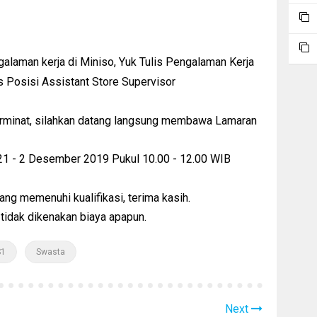
galaman kerja di Miniso, Yuk Tulis Pengalaman Kerja
 Posisi Assistant Store Supervisor
erminat, silahkan datang langsung membawa Lamaran
 21 - 2 Desember 2019 Pukul 10.00 - 12.00 WIB
g memenuhi kualifikasi, terima kasih.
 tidak dikenakan biaya apapun.
S1
Swasta
Next