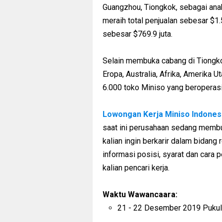
Guangzhou, Tiongkok, sebagai anak
meraih total penjualan sebesar $1.
sebesar $769.9 juta.
Selain membuka cabang di Tiongkok
Eropa, Australia, Afrika, Amerika 
6.000 toko Miniso yang beroperasi 
Lowongan Kerja Miniso Indones
saat ini perusahaan sedang membuk
kalian ingin berkarir dalam bidang r
informasi posisi, syarat dan cara 
kalian pencari kerja.
Waktu Wawancaara:
21 - 22 Desember 2019 Pukul