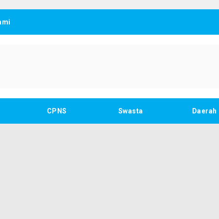
ami
CPNS
Swasta
Daerah