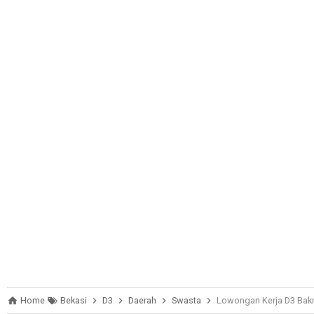
Home
Bekasi
D3
Daerah
Swasta
Lowongan Kerja D3 Bakm