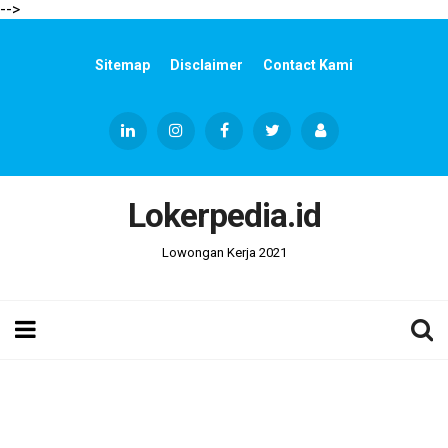
-->
Sitemap
Disclaimer
Contact Kami
Lokerpedia.id
Lowongan Kerja 2021