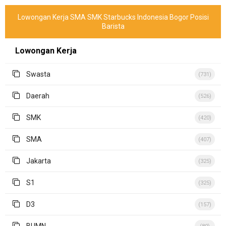
Lowongan Kerja SMA SMK Starbucks Indonesia Bogor Posisi
Barista
Lowongan Kerja
Swasta
(731)
Daerah
(526)
SMK
(420)
SMA
(407)
Jakarta
(325)
S1
(325)
D3
(157)
BUMN