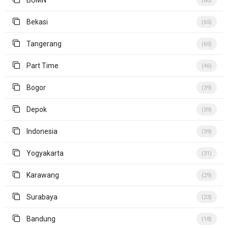
(80)
Bekasi
(65)
Tangerang
(65)
Part Time
(46)
Bogor
(39)
Depok
(39)
Indonesia
(39)
Yogyakarta
(31)
Karawang
(29)
Surabaya
(23)
Bandung
(18)