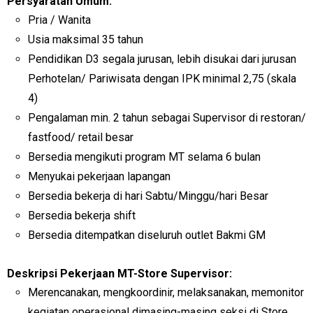
Persyaratan Umum:
Pria / Wanita
Usia maksimal 35 tahun
Pendidikan D3 segala jurusan, lebih disukai dari jurusan
Perhotelan/ Pariwisata dengan IPK minimal 2,75 (skala
4)
Pengalaman min. 2 tahun sebagai Supervisor di restoran/
fastfood/ retail besar
Bersedia mengikuti program MT selama 6 bulan
Menyukai pekerjaan lapangan
Bersedia bekerja di hari Sabtu/Minggu/hari Besar
Bersedia bekerja shift
Bersedia ditempatkan diseluruh outlet Bakmi GM
Deskripsi Pekerjaan MT-Store Supervisor:
Merencanakan, mengkoordinir, melaksanakan, memonitor
kegiatan operasional dimasing-masing seksi di Store