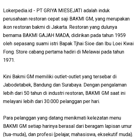
Lokerpedia.id - PT GRIYA MIESEJATI adalah induk
perusahaan restoran cepat saji BAKMI GM, yang merupakan
ikon restoran bakmi di Jakarta. Restoran yang dulunya
bernama BAKMI GAJAH MADA, didirikan pada tahun 1959
oleh sepasang suami istri Bapak Tjhai Sioe dan Ibu Loei Kwai
Fong. Store cabang pertama hadiri di Melawai pada tahun
1971.
Kini Bakmi GM memiliki outlet-outlet yang tersebar di
Jabodetabek, Bandung dan Surabaya. Dengan pengalaman
lebih dari 50 tahun di industri restoran, BAKMI GM saat ini
melayani lebih dari 30.000 pelanggan per hari.
Para pelanggan yang datang menikmati kelezatan menu
BAKMI GM setiap harinya berasal dari beragam lapisan umur
(tua-muda), dan profesi (pelajar, mahasiswa, eksekutif muda).