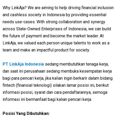
Why LinkAja? We are aiming to help driving financial inclusion
and cashless society in Indonesia by providing essential
needs use-cases. With strong collaboration and synergy
across State-Owned Enterprises of Indonesia, we can build
the future of payment and become the market leader. At
LinkAja, we valued each person unique talents to work as a
team and make an impactful product for society.
PT LinkAja Indonesia
sedang membutuhkan tenaga kerja,
dan saat ini perusahaan sedang membuka kesempatan kerja
bagi para pencari kerja, jika kalian ingin berkarir dalam bidang
fintech (finansial teknologi) silakan lamar posisi ini, berikut
informasi posisi, syarat dan cara pendaftarannya, semoga
informasi ini bermanfaat bagi kalian pencari kerja.
Posisi Yang Dibutuhkan: