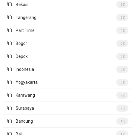
Bekasi
(65)
Tangerang
(65)
Part Time
(46)
Bogor
(39)
Depok
(39)
Indonesia
(39)
Yogyakarta
(31)
Karawang
(29)
Surabaya
(23)
Bandung
(18)
Bali
(17)