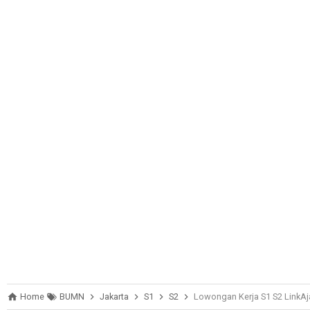
Home
BUMN
Jakarta
S1
S2
Lowongan Kerja S1 S2 LinkAj