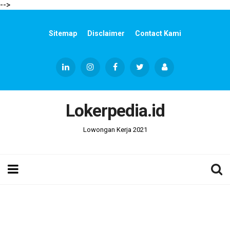
-->
Sitemap
Disclaimer
Contact Kami
Lokerpedia.id
Lowongan Kerja 2021