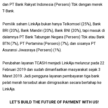
dan PT Bank Rakyat Indonesia (Persero) Tbk dengan merek
T-Bank.
Pemilik saham LinkAja bukan hanya Telkomsel (25%), Bank
BRI (20%), Bank Mandiri (20%), Bank BNI (20%), tapi masuk di
dalamnya PT Bank Tabungan Negara (Persero) Tbk atau Bank
BTN (7%), PT Pertamina (Persero) (7%), dan sisanya PT
Asuransi Jiwasraya (Persero) (1%).
Perubahan layanan TCASH menjadi LinkAja meluncur pada 22
Februari 2019 dan sudah dimanfaatkan masyarakat sejak 3
Maret 2019. Jadi pengguna layanan pembayaran tiga bank
pelat merah tersebut akan dimigrasikan secara bertahap ke
LinkAja.
LET’S BUILD THE FUTURE OF PAYMENT WITH US!