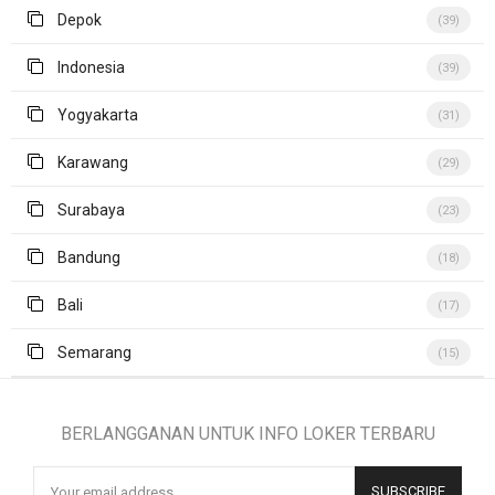
Depok
(39)
Indonesia
(39)
Yogyakarta
(31)
Karawang
(29)
Surabaya
(23)
Bandung
(18)
Bali
(17)
Semarang
(15)
BERLANGGANAN UNTUK INFO LOKER TERBARU