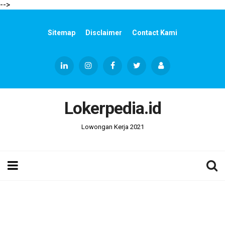
-->
Sitemap
Disclaimer
Contact Kami
Lokerpedia.id
Lowongan Kerja 2021