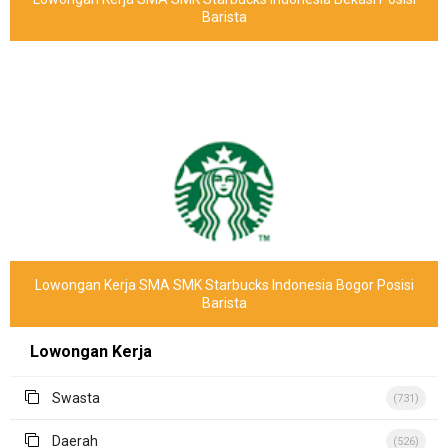
Barista
Lowongan Kerja SMA SMK Starbucks Indonesia Bogor Posisi
Barista
Lowongan Kerja
Swasta
(731)
Daerah
(526)