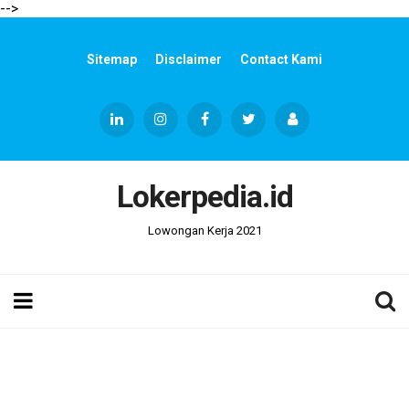
-->
Sitemap
Disclaimer
Contact Kami
Lokerpedia.id
Lowongan Kerja 2021