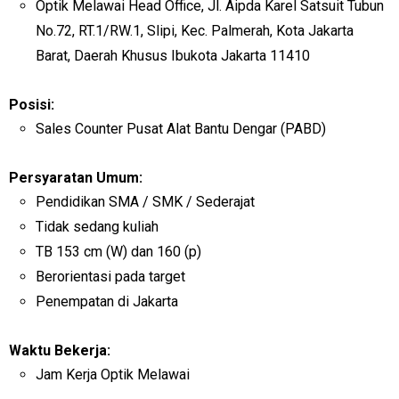
Optik Melawai Head Office, Jl. Aipda Karel Satsuit Tubun
No.72, RT.1/RW.1, Slipi, Kec. Palmerah, Kota Jakarta
Barat, Daerah Khusus Ibukota Jakarta 11410
Posisi:
Sales Counter Pusat Alat Bantu Dengar (PABD)
Persyaratan Umum:
Pendidikan SMA / SMK / Sederajat
Tidak sedang kuliah
TB 153 cm (W) dan 160 (p)
Berorientasi pada target
Penempatan di Jakarta
Waktu Bekerja:
Jam Kerja Optik Melawai