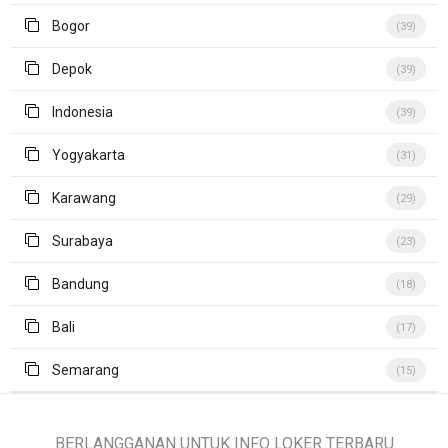
Bogor
(39)
Depok
(39)
Indonesia
(39)
Yogyakarta
(31)
Karawang
(29)
Surabaya
(23)
Bandung
(18)
Bali
(17)
Semarang
(15)
BERLANGGANAN UNTUK INFO LOKER TERBARU