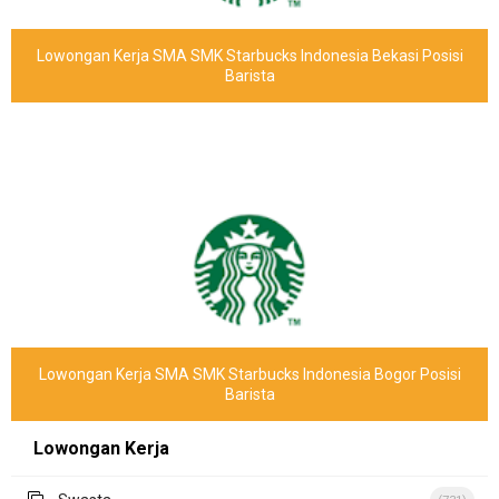
Lowongan Kerja SMA SMK Starbucks Indonesia Bekasi Posisi
Barista
Lowongan Kerja SMA SMK Starbucks Indonesia Bogor Posisi
Barista
Lowongan Kerja