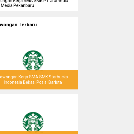
ongan Kerja SMA SMK PT Gramedia
i Media Pekanbaru
wongan Terbaru
Lowongan Kerja SMA SMK Starbucks
Indonesia Bekasi Posisi Barista