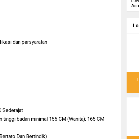
Low
Asr
Lo
fikasi dan persyaratan
 Sederajat
 tinggi badan minimal 155 CM (Wanita); 165 CM
Bertato Dan Bertindik)