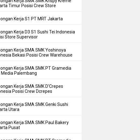
ongan Kerja SMA SMK Krispy Kreme
arta Timur Posisi Crew Store
ongan Kerja S1 PT MRT Jakarta
ongan Kerja D3 S1 Sushi Tei Indonesia
isi Store Supervisor
ongan Kerja SMA SMK Yoshinoya
onesia Bekasi Posisi Crew Warehouse
ongan Kerja SMA SMK PT Gramedia
i Media Palembang
ongan Kerja SMA SMK D'Crepes
onesia Posisi Crew Dcrepes
ongan Kerja SMA SMK Genki Sushi
arta Utara
ongan Kerja SMA SMK Paul Bakery
arta Pusat