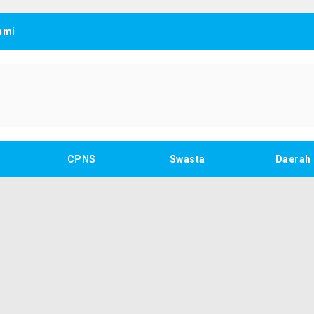
ami
CPNS
Swasta
Daerah