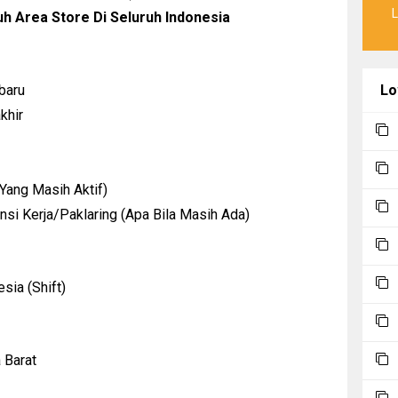
uh Area Store Di Seluruh Indonesia
Lo
baru
khir
Yang Masih Aktif)
si Kerja/Paklaring (Apa Bila Masih Ada)
sia (Shift)
 Barat