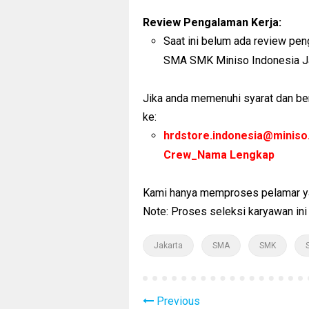
Review Pengalaman Kerja:
Saat ini belum ada review pen
SMA SMK Miniso Indonesia Ja
Jika anda memenuhi syarat dan ber
ke:
hrdstore.indonesia@minis
Crew_Nama Lengkap
Kami hanya memproses pelamar yan
Note: Proses seleksi karyawan ini
Jakarta
SMA
SMK
Previous