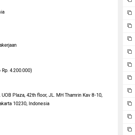
ia
akerjaan
o Rp. 4.200.000)
 UOB Plaza, 42th floor, JL. MH Thamrin Kav 8-10,
Jakarta 10230, Indonesia