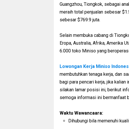
Guangzhou, Tiongkok, sebagai anak
meraih total penjualan sebesar $1.
sebesar $769.9 juta.
Selain membuka cabang di Tiongkok
Eropa, Australia, Afrika, Amerika 
6.000 toko Miniso yang beroperasi 
Lowongan Kerja Miniso Indones
membutuhkan tenaga kerja, dan sa
bagi para pencari kerja, jika kalian
silakan lamar posisi ini, berikut i
semoga informasi ini bermanfaat ba
Waktu Wawancaara:
Dihubungi bila memenuhi kuali