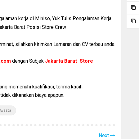
galaman kerja di Miniso, Yuk Tulis Pengalaman Kerja
karta Barat Posisi Store Crew
minat, silahkan kirimkan Lamaran dan CV terbau anda
o.com
dengan Subjek
Jakarta Barat_Store
g memenuhi kualifikasi, terima kasih.
 tidak dikenakan biaya apapun.
Swasta
Next