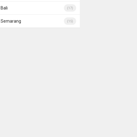
Bali
(17)
Semarang
(15)