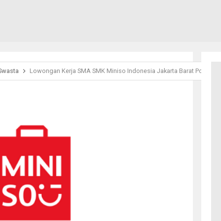
Swasta
Lowongan Kerja SMA SMK Miniso Indonesia Jakarta Barat Posisi St