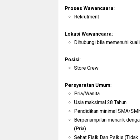
Proses Wawancaara:
Rekrutment
Lokasi Wawancaara:
Dihubungi bila memenuhi kuali
Posisi:
Store Crew
Persyaratan Umum:
Pria/Wanita
Usia maksimal 28 Tahun
Pendidikan minimal SMA/SMK
Berpenampilan menarik dengan
(Pria)
Sehat Fisik Dan Psikis (Tidak 