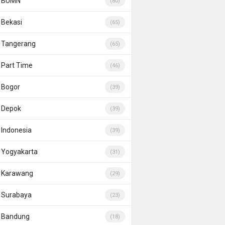
BUMN
(80)
Bekasi
(65)
Tangerang
(65)
Part Time
(46)
Bogor
(39)
Depok
(39)
Indonesia
(39)
Yogyakarta
(31)
Karawang
(29)
Surabaya
(23)
Bandung
(18)