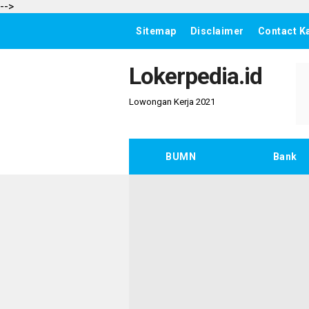
-->
Sitemap
Disclaimer
Contact K
Lokerpedia.id
Lowongan Kerja 2021
BUMN
Bank