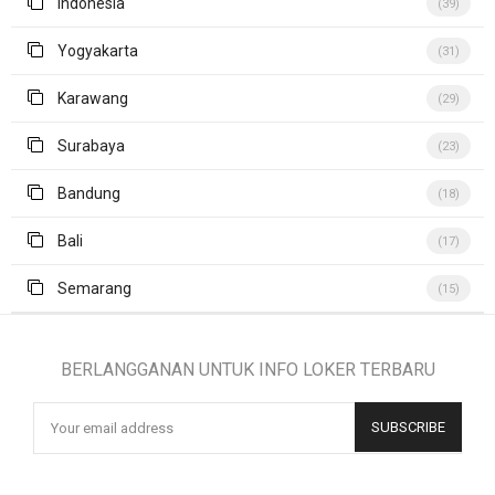
Indonesia
(39)
Yogyakarta
(31)
Karawang
(29)
Surabaya
(23)
Bandung
(18)
Bali
(17)
Semarang
(15)
BERLANGGANAN UNTUK INFO LOKER TERBARU