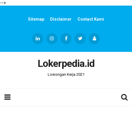
-->
Sitemap
Disclaimer
Contact Kami
Lokerpedia.id
Lowongan Kerja 2021