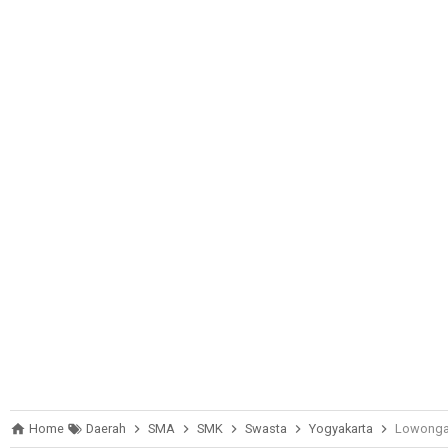
Home
Daerah
SMA
SMK
Swasta
Yogyakarta
Lowongan