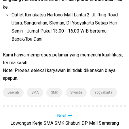
ke:
Outlet Kimukatsu Hartono Mall Lantai 2. Jl. Ring Road
Utara, Sanggrahan, Sleman, DI Yogyakarta Setiap Hari
Senin - Jumat Pukul 13.00 - 16.00 WIB bertemu
Bapak/Ibu Dani
Kami hanya memproses pelamar yang memenuhi kualifikasi,
terima kasih.
Note: Proses seleksi karyawan ini tidak dikenakan biaya
apapun.
Daerah
SMA
SMK
Swasta
Yogyakarta
Next
Lowongan Kerja SMA SMK Shaburi DP Mall Semarang